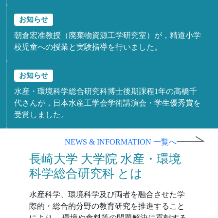
お知らせ
朝倉宏准教授（廃棄物資源工学研究室）が，精道小学
校児童への授業と実験指導を行いました。
お知らせ
水産・環境科学総合研究科博士後期課程1年の高橋千
代さんが，日本水産工学会学術講演会・学生優秀賞を
受賞しました。
NEWS & INFORMATION 一覧へ
長崎大学 大学院 水産・環境
科学総合研究科 とは
水産科学、環境科学及び両者を融合させた学
際的・総合的分野の教育研究を推進すること
により、 環境や食料等の問題解決に貢献する