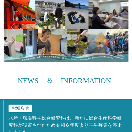
Previous
Next
NEWS ＆ INFORMATION
お知らせ
水産・環境科学総合研究科は、新たに総合生産科学研
究科が設置されたため令和６年度より学生募集を停止