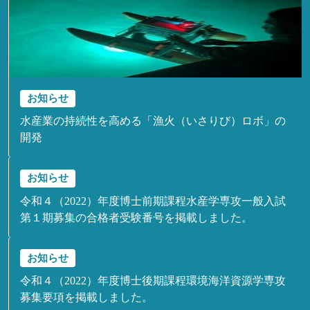
お知らせ
水産業の持続性を高める「漁火（いさりび）ロボ」の
開発
お知らせ
令和４（2022）年度博士前期課程水産学専攻一般入試
第１期募集の合格者受験番号を掲載しました。
お知らせ
令和４（2022）年度博士後期課程環境海洋資源学専攻
募集要項を掲載しました。