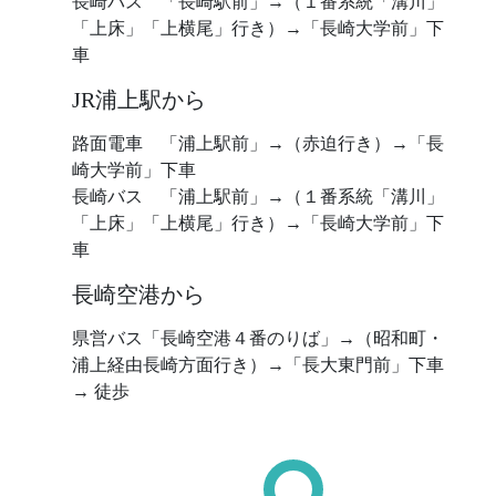
長崎バス 「長崎駅前」→（１番系統「溝川」
「上床」「上横尾」行き）→「長崎大学前」下
車
JR浦上駅から
路面電車 「浦上駅前」→（赤迫行き）→「長
崎大学前」下車
長崎バス 「浦上駅前」→（１番系統「溝川」
「上床」「上横尾」行き）→「長崎大学前」下
車
長崎空港から
県営バス「長崎空港４番のりば」→（昭和町・
浦上経由長崎方面行き）→「長大東門前」下車
→ 徒歩