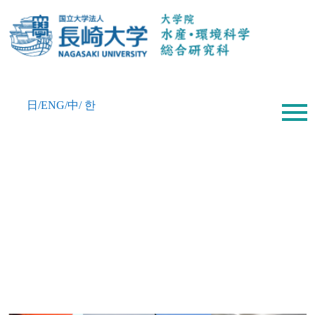
menu
日/ENG/中/ 한
menu
日
/ENG
/中
/ 한