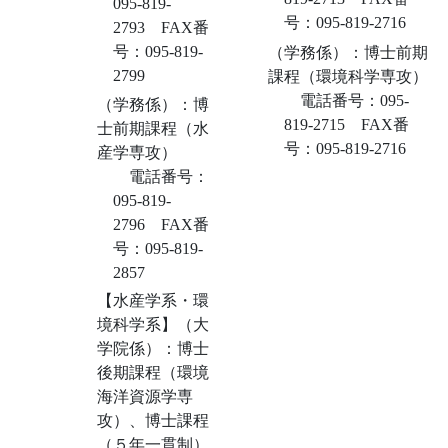
095-819-
号：095-819-2716
2793 FAX番
号：095-819-
（学務係）：博士前期
2799
課程（環境科学専攻）
電話番号：095-
（学務係）：博
819-2715 FAX番
士前期課程（水
号：095-819-2716
産学専攻）
電話番号：
095-819-
2796 FAX番
号：095-819-
2857
【水産学系・環
境科学系】（大
学院係）：博士
後期課程（環境
海洋資源学専
攻）、博士課程
（５年一貫制）