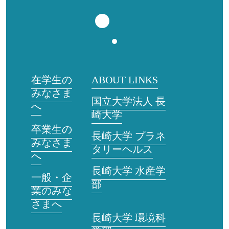
在学生の
ABOUT LINKS
みなさま
国立大学法人 長
へ
崎大学
卒業生の
長崎大学 プラネ
みなさま
タリーヘルス
へ
長崎大学 水産学
一般・企
部
業のみな
さまへ
長崎大学 環境科